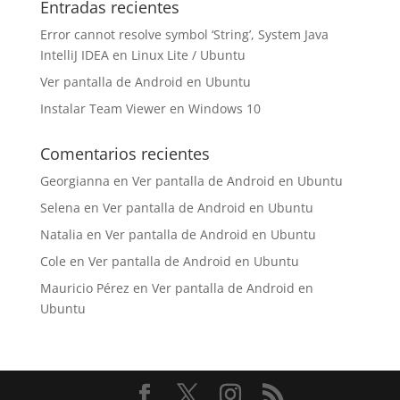
Entradas recientes
Error cannot resolve symbol ‘String’, System Java
IntelliJ IDEA en Linux Lite / Ubuntu
Ver pantalla de Android en Ubuntu
Instalar Team Viewer en Windows 10
Comentarios recientes
Georgianna
en
Ver pantalla de Android en Ubuntu
Selena
en
Ver pantalla de Android en Ubuntu
Natalia
en
Ver pantalla de Android en Ubuntu
Cole
en
Ver pantalla de Android en Ubuntu
Mauricio Pérez
en
Ver pantalla de Android en
Ubuntu