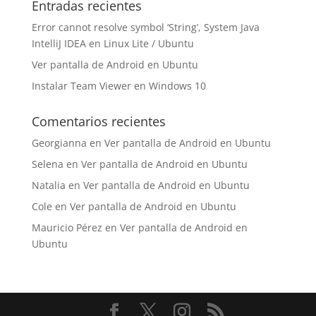
Entradas recientes
Error cannot resolve symbol ‘String’, System Java
IntelliJ IDEA en Linux Lite / Ubuntu
Ver pantalla de Android en Ubuntu
Instalar Team Viewer en Windows 10
Comentarios recientes
Georgianna
en
Ver pantalla de Android en Ubuntu
Selena
en
Ver pantalla de Android en Ubuntu
Natalia
en
Ver pantalla de Android en Ubuntu
Cole
en
Ver pantalla de Android en Ubuntu
Mauricio Pérez
en
Ver pantalla de Android en
Ubuntu